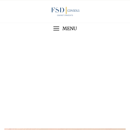
MENU
À propos de Morgane
Obeid